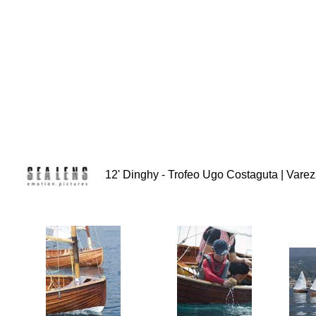
12' Dinghy - Trofeo Ugo Costaguta | Varezz