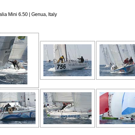
lia Mini 6.50 | Genua, Italy