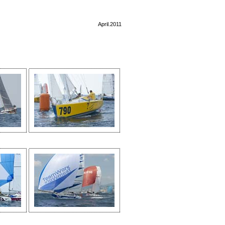
April.2011