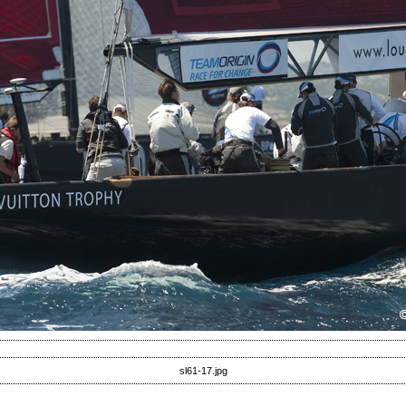
sl61-17.jpg